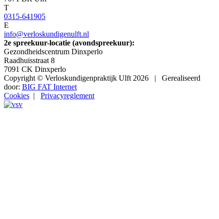
T
0315-641905
E
info@verloskundigenulft.nl
2e spreekuur-locatie (avondspreekuur):
Gezondheidscentrum Dinxperlo
Raadhuisstraat 8
7091 CK
Dinxperlo
Copyright © Verloskundigenpraktijk Ulft 2026 | Gerealiseerd
door:
BIG FAT Internet
Cookies
|
Privacyreglement