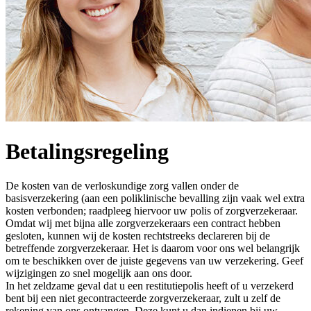
Betalingsregeling
De kosten van de verloskundige zorg vallen onder de
basisverzekering (aan een poliklinische bevalling zijn vaak wel extra
kosten verbonden; raadpleeg hiervoor uw polis of zorgverzekeraar.
Omdat wij met bijna alle zorgverzekeraars een contract hebben
gesloten, kunnen wij de kosten rechtstreeks declareren bij de
betreffende zorgverzekeraar. Het is daarom voor ons wel belangrijk
om te beschikken over de juiste gegevens van uw verzekering. Geef
wijzigingen zo snel mogelijk aan ons door.
In het zeldzame geval dat u een restitutiepolis heeft of u verzekerd
bent bij een niet gecontracteerde zorgverzekeraar, zult u zelf de
rekening van ons ontvangen. Deze kunt u dan indienen bij uw